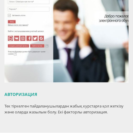
АВТОРИЗАЦИЯ
Тек тіркелген пайдаланушылардан жабық курстарға қол жеткізу
және оларда жазылым болу. Екі факторлы авторизация.