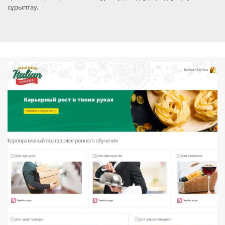
сұрыптау.