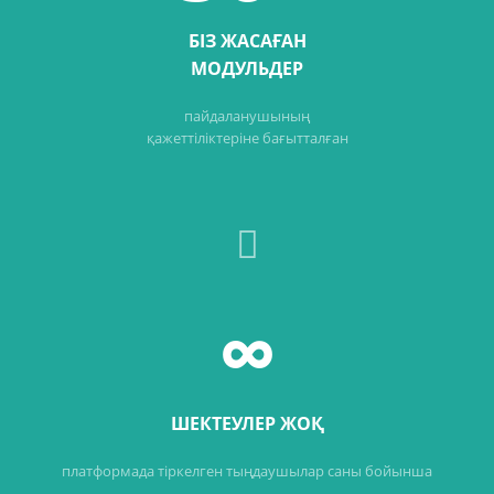
БІЗ ЖАСАҒАН
МОДУЛЬДЕР
пайдаланушының
қажеттіліктеріне бағытталған
∞
ШЕКТЕУЛЕР ЖОҚ
платформада тіркелген тыңдаушылар саны бойынша