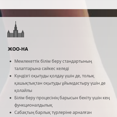
ЖОО-НА
Мемлекеттік білім беру стандартының
талаптарына сәйкес келеді
Күндізгі оқытуды қолдау үшін де, толық
қашықтықтан оқытуды ұйымдастыру үшін де
қолайлы
Білім беру процесінің барысын бекіту үшін кең
функционалдылық
Сабақтың барлық түрлеріне арналған