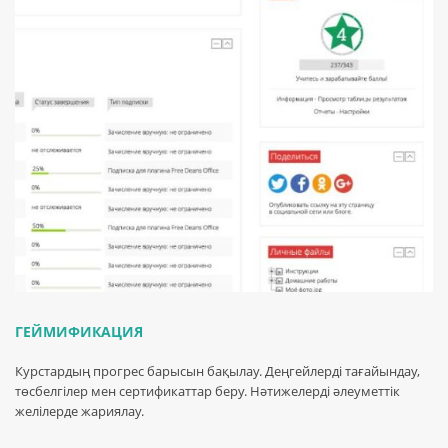
ГЕЙМИФИКАЦИЯ
Курстардың прогрес барысын бақылау. Деңгейлерді тағайындау,
төсбелгілер мен сертификаттар беру. Нәтижелерді әлеуметтік
желілерде жариялау.