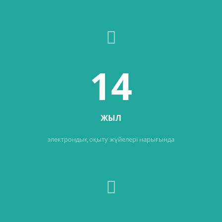
14
ЖЫЛ
электрондық оқыту жүйелері нарығында