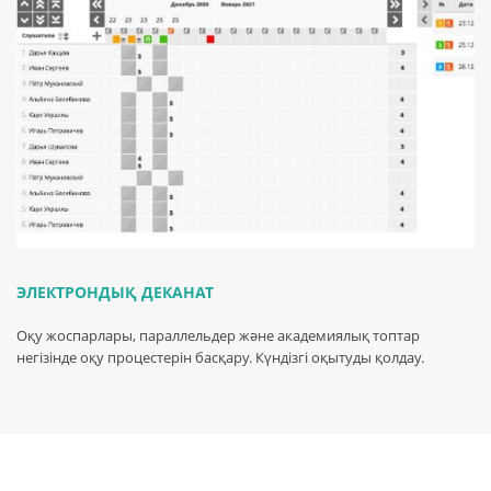
ЭЛЕКТРОНДЫҚ ДЕКАНАТ
Оқу жоспарлары, параллельдер және академиялық топтар
негізінде оқу процестерін басқару. Күндізгі оқытуды қолдау.