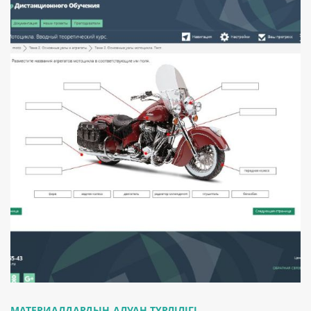
МАТЕРИАЛДАРДЫҢ АЛУАН ТҮРЛІЛІГІ