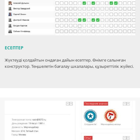
ЕСЕПТЕР
Жүктеуді қолдайтын ондаған дайын есептер. Өнімге салынған
конструктор. Теңшелетін бағалау шкалалары, құзыреттілік жүйесі.