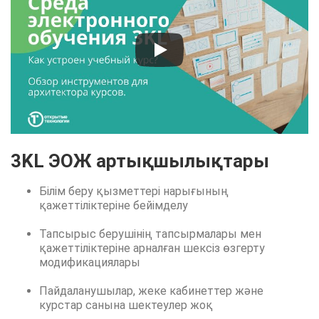
3KL ЭОЖ артықшылықтары
Білім беру қызметтері нарығының
қажеттіліктеріне бейімделу
Тапсырыс берушінің тапсырмалары мен
қажеттіліктеріне арналған шексіз өзгерту
модификациялары
Пайдаланушылар, жеке кабинеттер және
курстар санына шектеулер жоқ