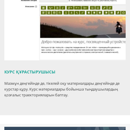
КУРС ҚҰРАСТЫРУШЫСЫ
Мазмұн деңгейінде де, тікелей оқу материалдары деңгейінде де
курстар құру. Курс материалдары бойынша тыңдаушылардың
қозғалыс траекторияларын баптау.