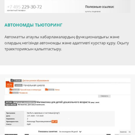
АВТОНОМДЫ ТЬЮТОРИНГ
Автоматты атаулы хабарламалардың функционалдығы және
олардың негізінде автономды және адаптивті курстар құру. Оқыту
траекториясын қалыптастыру.