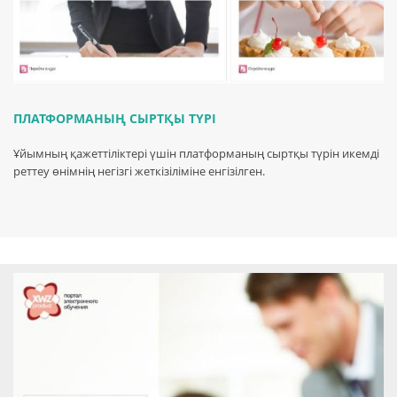
ПЛАТФОРМАНЫҢ СЫРТҚЫ ТҮРІ
Ұйымның қажеттіліктері үшін платформаның сыртқы түрін икемді
реттеу өнімнің негізгі жеткізіліміне енгізілген.