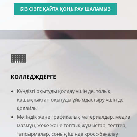
БІЗ СІЗГЕ ҚАЙТА ҚОҢЫРАУ ШАЛАМЫЗ
КОЛЛЕДЖДЕРГЕ
Күндізгі оқытуды қолдау үшін де, толық
қашықтықтан оқытуды ұйымдастыру үшін де
қолайлы
Мәтіндік және графикалық материалдар, медиа
мазмұн, жеке және топтық жұмыстар, тесттер,
тапсырмалар, соның ішінде кросс-бағалау